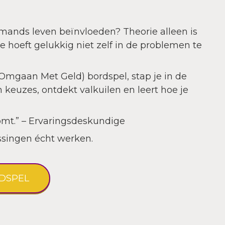
emands leven beïnvloeden? Theorie alleen is
e hoeft gelukkig niet zelf in de problemen te
mgaan Met Geld) bordspel, stap je in de
n keuzes, ontdekt valkuilen en leert hoe je
komt.” – Ervaringsdeskundige
issingen écht werken.
DSPEL