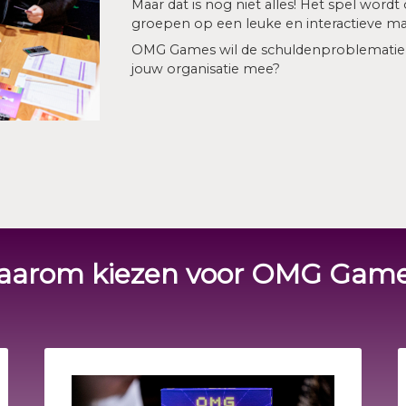
Maar dat is nog niet alles! Het spel wor
groepen op een leuke en interactieve ma
OMG Games wil de schuldenproblematiek 
jouw organisatie mee?
arom kiezen voor OMG Gam