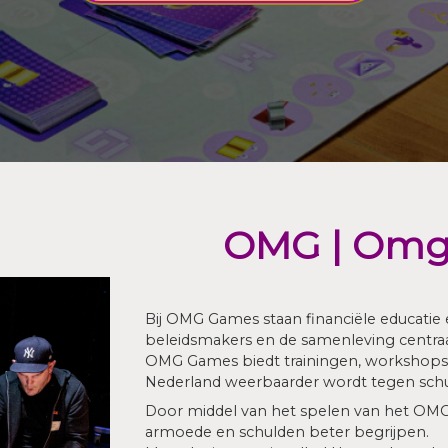
OMG | Omg
Bij OMG Games staan financiële educatie 
beleidsmakers en de samenleving centraa
OMG Games biedt trainingen, workshop
Nederland weerbaarder wordt tegen sch
Door middel van het spelen van het OMG b
armoede en schulden beter begrijpen.