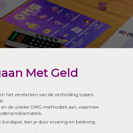
aan Met Geld
en het versterken van de verbinding tussen
l.
s en de unieke OMG-methodiek aan, waarmee
uldenproblematiek.
ordspel, leer je door ervaring en beleving,