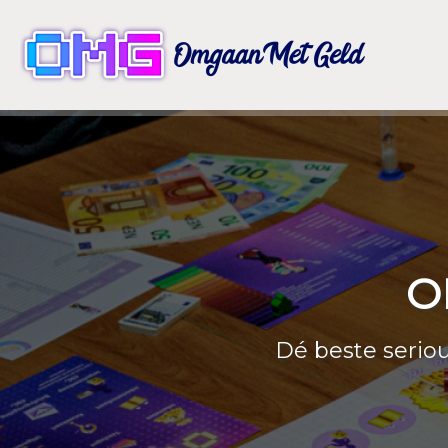
O
Dé beste seriou