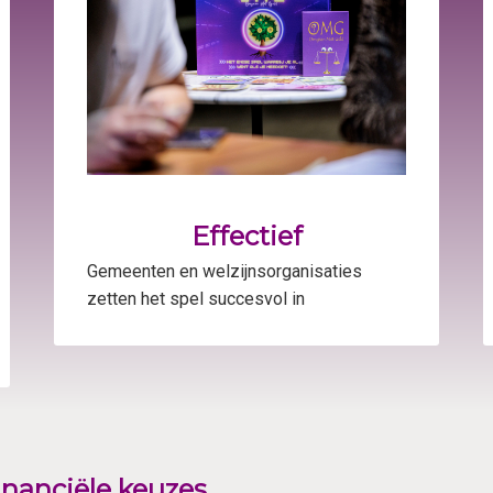
Effectief
Gemeenten en welzijnsorganisaties
zetten het spel succesvol in
inanciële keuzes