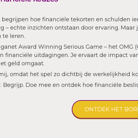
t begrijpen hoe financiële tekorten en schulden i
g – echte inzichten ontstaan door ervaring. Maar j
te leren.
aganet Award Winning Serious Game – het OMG (O
van financiële uitdagingen. Je ervaart de impact va
met geld omgaat.
 mij, omdat het spel zo dichtbij de werkelijkheid 
r. Begrijp. Doe mee en ontdek hoe financiële besl
ONTDEK HET BOR