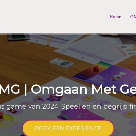
Home
OM
MG | Omgaan Met Ge
s game van 2024. Speel en en begrijp fi
BOEK EEN EXPERIENCE