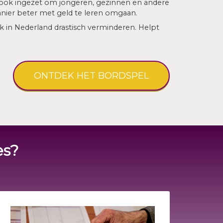
dt ook ingezet om jongeren, gezinnen en andere
nier beter met geld te leren omgaan.
in Nederland drastisch verminderen. Helpt
ONTDEK HET BORDSPEL
es?